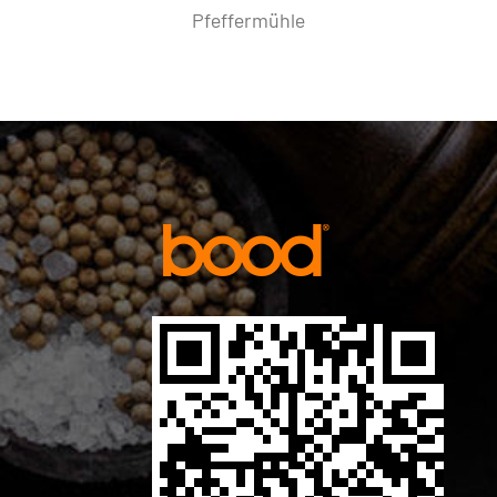
und Pfeffermühlen-S