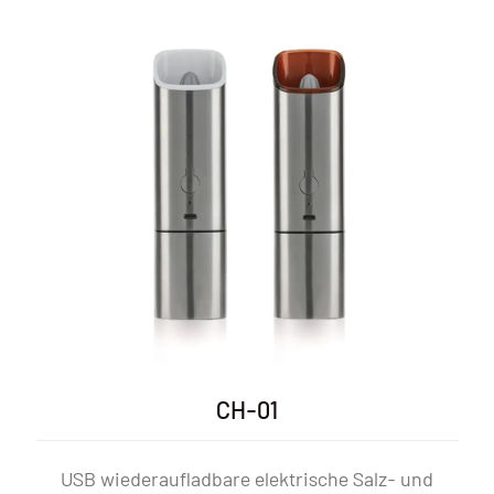
CH-01P
che Salz- und
USB-wiederaufladbares elektri