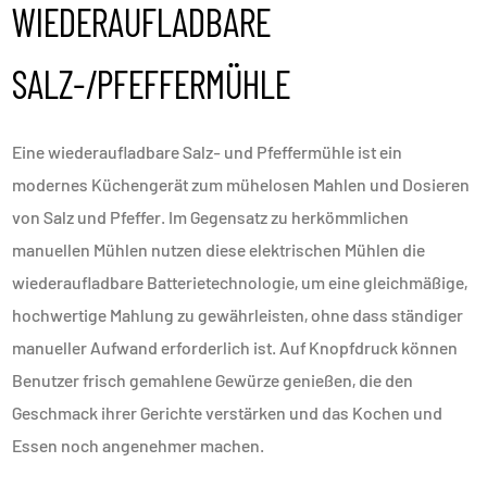
WIEDERAUFLADBARE
SALZ-/PFEFFERMÜHLE
Eine wiederaufladbare Salz- und Pfeffermühle ist ein
modernes Küchengerät zum mühelosen Mahlen und Dosieren
von Salz und Pfeffer. Im Gegensatz zu herkömmlichen
manuellen Mühlen nutzen diese elektrischen Mühlen die
wiederaufladbare Batterietechnologie, um eine gleichmäßige,
hochwertige Mahlung zu gewährleisten, ohne dass ständiger
manueller Aufwand erforderlich ist. Auf Knopfdruck können
Benutzer frisch gemahlene Gewürze genießen, die den
Geschmack ihrer Gerichte verstärken und das Kochen und
Essen noch angenehmer machen.
Hauptmerkmale der wiederaufladbaren Salz-/Pfeffermühlen