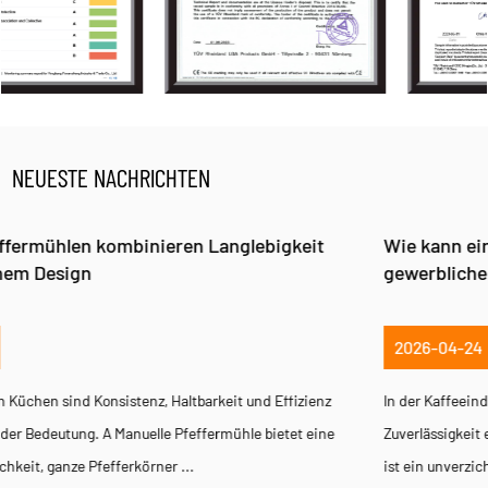
NEUESTE NACHRICHTEN
eit
Wie kann eine Kaffeemühle die Effizienz in
gewerblichen Umgebungen verbessern?
2026-04-24
zienz
In der Kaffeeindustrie sind Konsistenz, Geschwindigkeit und
 eine
Zuverlässigkeit entscheidend für den Geschäftserfolg. A Kaff
ist ein unverzichtbarer Ausrüstungsgegenstand in Ca...